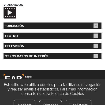
VIDEOBOOK
FORMACIÓN
TEATRO
TELEVISIÓN
OTROS DATOS DE INTERÉS
Este sitio web utiliza cookies para facilitar su navegación
y realizar análisis estadísticos. Para más información
consulte nuestra
Política de Cookies
© EAB 2026 | Diseño y Desarrollo web
Aviso legal
|
Política de privacidad