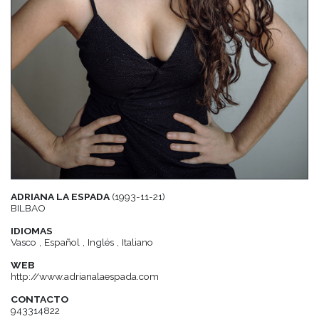
ADRIANA LA ESPADA
(1993-11-21)
BILBAO
IDIOMAS
Vasco , Español , Inglés , Italiano
WEB
http://www.adrianalaespada.com
CONTACTO
943314822