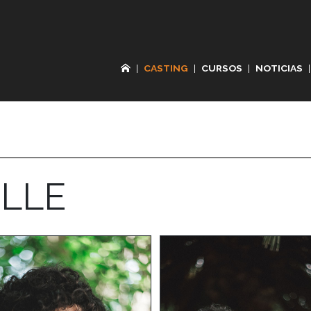
|
CASTING
|
CURSOS
|
NOTICIAS
|
LLE