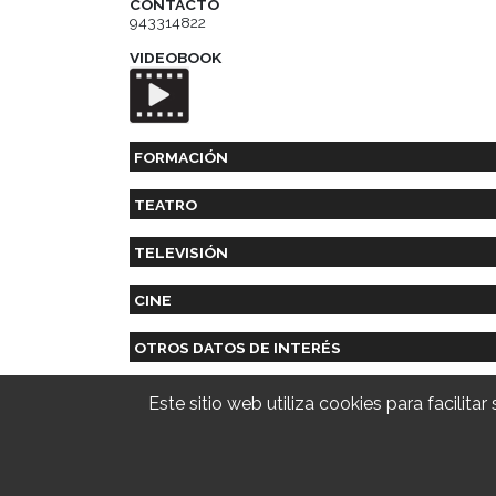
CONTACTO
943314822
VIDEOBOOK
FORMACIÓN
TEATRO
TELEVISIÓN
CINE
OTROS DATOS DE INTERÉS
Este sitio web utiliza cookies para facilit