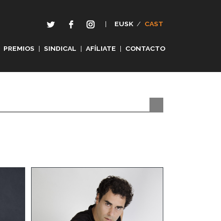
|
EUSK
/
CAST
PREMIOS
|
SINDICAL
|
AFÍLIATE
|
CONTACTO