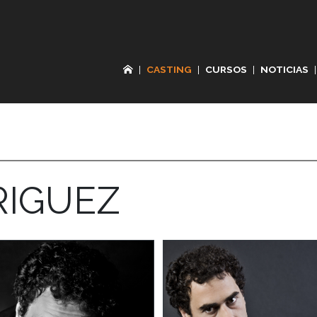
|
CASTING
|
CURSOS
|
NOTICIAS
|
RIGUEZ