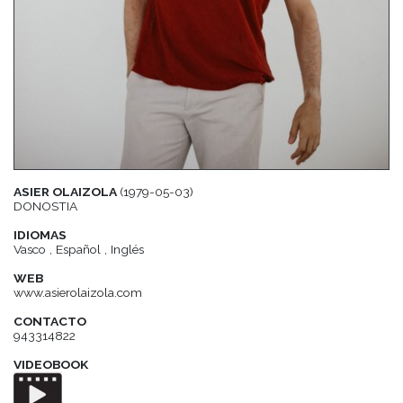
ASIER OLAIZOLA
(1979-05-03)
DONOSTIA
IDIOMAS
Vasco , Español , Inglés
WEB
www.asierolaizola.com
CONTACTO
943314822
VIDEOBOOK