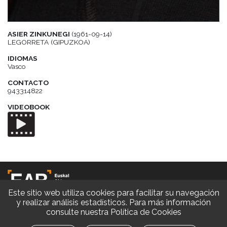
ASIER ZINKUNEGI
(1961-09-14)
LEGORRETA (GIPUZKOA)
IDIOMAS
Vasco
CONTACTO
943314822
VIDEOBOOK
Este sitio web utiliza cookies para facilitar su navegación
y realizar análisis estadísticos. Para más información
consulte nuestra
Política de Cookies
© EAB 2026 | Diseño y Desarrollo web