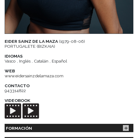
EIDER SAINZ DE LA MAZA
(1979-08-06)
PORTUGALETE (BIZKAIA)
IDIOMAS
Vasco , Inglés , Catalán , Español
WEB
www.eidersainzdelamaza.com
CONTACTO
943314822
VIDEOBOOK
FORMACIÓN