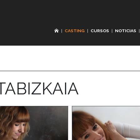
|
CASTING
|
CURSOS
|
NOTICIAS
|
TABIZKAIA