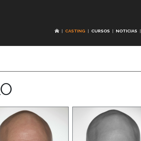
|
CASTING
|
CURSOS
|
NOTICIAS
|
LO