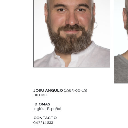
JOSU ANGULO
(1985-06-19)
BILBAO
IDIOMAS
Inglés , Español
CONTACTO
943314822