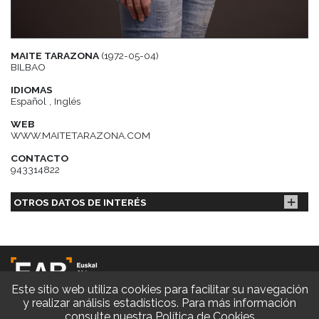
MAITE TARAZONA
(1972-05-04)
BILBAO
IDIOMAS
Español , Inglés
WEB
WWW.MAITETARAZONA.COM
CONTACTO
943314822
OTROS DATOS DE INTERÉS
Este sitio web utiliza cookies para facilitar su navegación
y realizar análisis estadísticos. Para más información
consulte nuestra
Política de Cookies