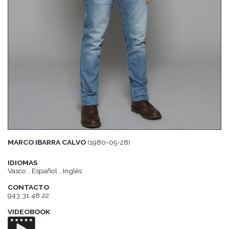
MARCO IBARRA CALVO
(1980-05-28)
IDIOMAS
Vasco , Español , Inglés
CONTACTO
943 31 48 22
VIDEOBOOK