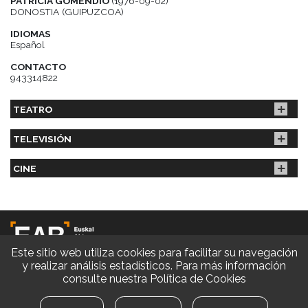
PATRICIA GOMENDIO
(1976-09-02)
DONOSTIA (GUIPUZCOA)
IDIOMAS
Español
CONTACTO
943314822
TEATRO
TELEVISIÓN
CINE
Este sitio web utiliza cookies para facilitar su navegación
y realizar análisis estadísticos. Para más información
consulte nuestra
Política de Cookies
© EAB 2026 | Diseño y Desarrollo web
Aviso legal
|
Política de privacidad