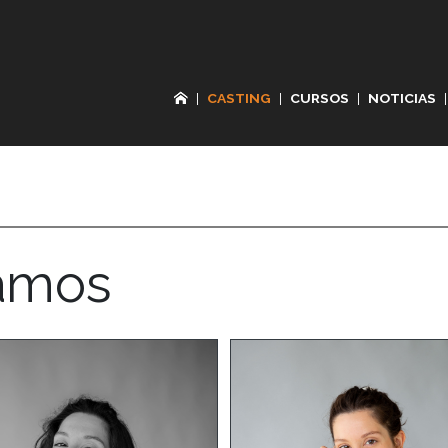
|
CASTING
|
CURSOS
|
NOTICIAS
|
Ramos