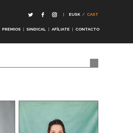
|
EUSK
/
CAST
PREMIOS
|
SINDICAL
|
AFÍLIATE
|
CONTACTO