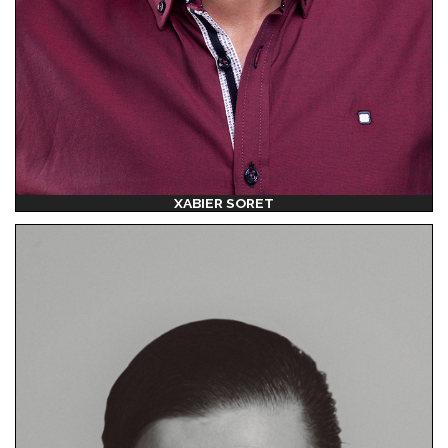
XABIER SORET