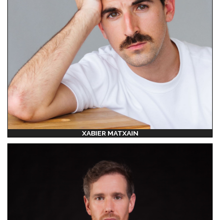
XABIER MATXAIN