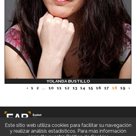
YOLANDA BUSTILLO
‹
1
2
...
10
11
12
13
14
15
16
17
18
19
›
Este sitio web utiliza cookies para facilitar su navegación
y realizar análisis estadísticos. Para más información