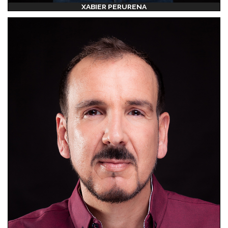
XABIER PERURENA