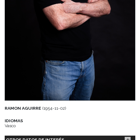
RAMON AGUIRRE
(1954-11-02)
IDIOMAS
Vasco
OTROS DATOS DE INTERÉS