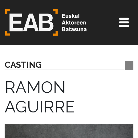
CASTING
RAMON
AGUIRRE