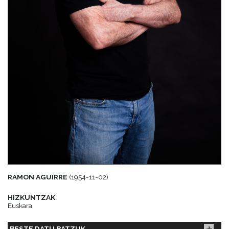
RAMON AGUIRRE
(1954-11-02)
HIZKUNTZAK
Euskara
BESTE DATU BATZUK