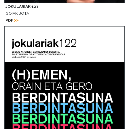
JOKULARIAK 123
GOIAK JOTA
PDF