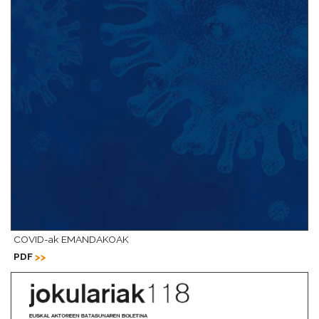
COVID-ak EMANDAKOAK
PDF