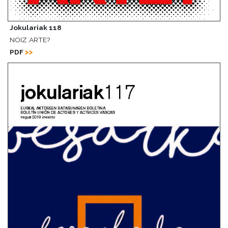
Jokulariak 118
NOIZ ARTE?
PDF