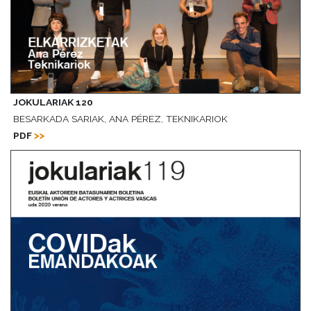
JOKULARIAK 120
BESARKADA SARIAK, ANA PÉREZ, TEKNIKARIOK
PDF