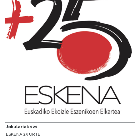
Jokulariak 121
ESKENA 25 URTE