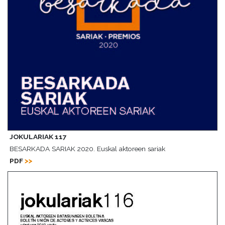
JOKULARIAK 117
BESARKADA SARIAK 2020. Euskal aktoreen sariak
PDF