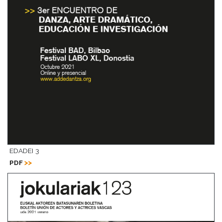
EDADEI 3
PDF