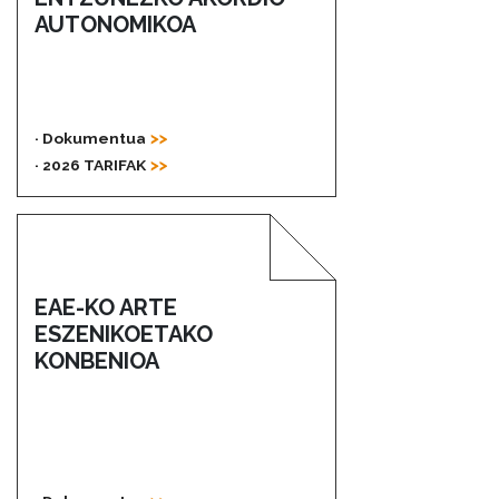
AUTONOMIKOA
· Dokumentua
· 2026 TARIFAK
EAE-KO ARTE
ESZENIKOETAKO
KONBENIOA