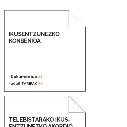
IKUSENTZUNEZKO
KONBENIOA
· Dokumentua
· 2026 TARIFAK
TELEBISTARAKO IKUS-
ENTZUNEZKO AKORDIO