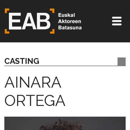
CASTING
AINARA
ORTEGA