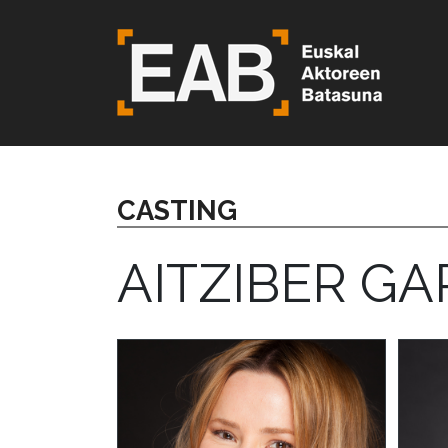
CASTING
AITZIBER G