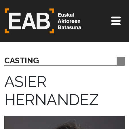
CASTING
ASIER
HERNANDEZ