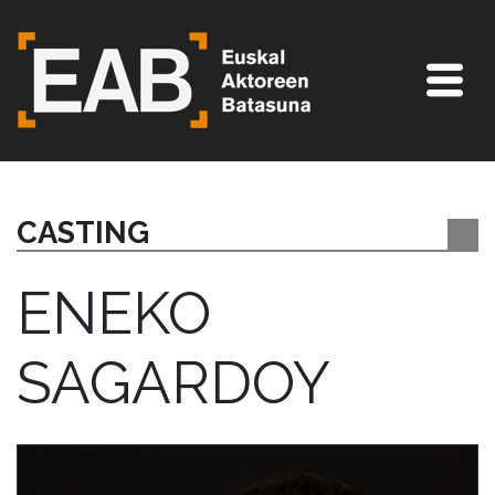
CASTING
ENEKO
SAGARDOY