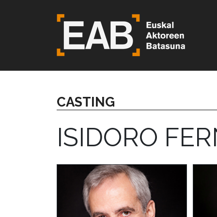
CASTING
ISIDORO FE