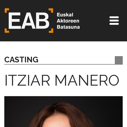
CASTING
ITZIAR MANERO