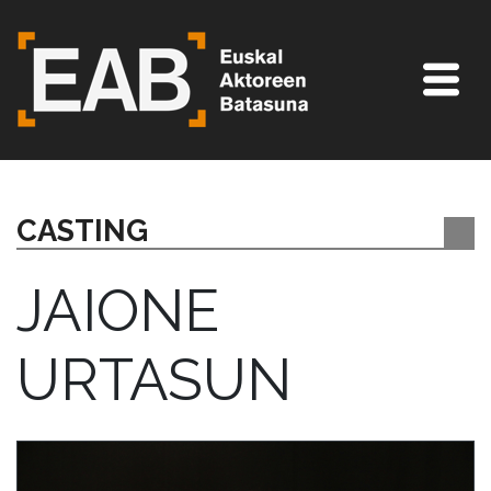
CASTING
JAIONE
URTASUN