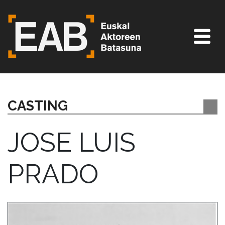
CASTING
JOSE LUIS
PRADO