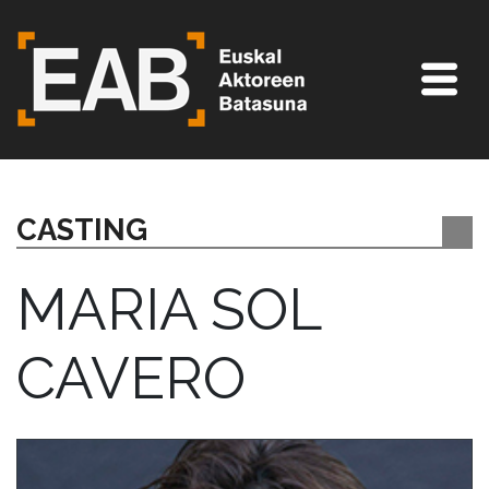
CASTING
MARIA SOL
CAVERO