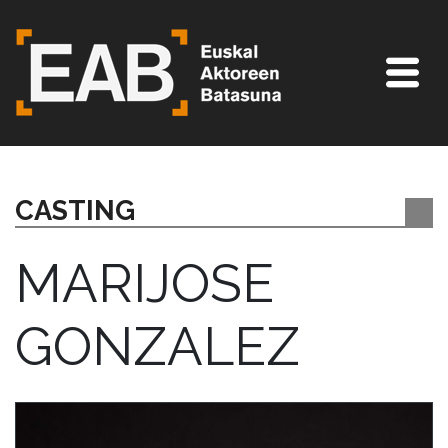
CASTING
MARIJOSE
GONZALEZ