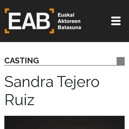
CASTING
Sandra Tejero
Ruiz