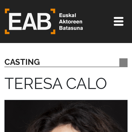
CASTING
TERESA CALO