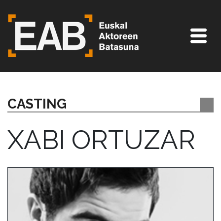
CASTING
XABI ORTUZAR