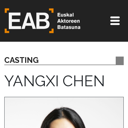
CASTING
YANGXI CHEN