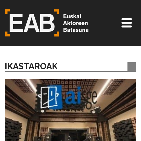
IKASTAROAK