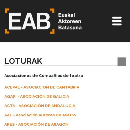
LOTURAK
Asociaciones de Compañías de teatro
ACEPAE - ASOCIACION DE CANTABRIA
AGAPI - ASOCIACIÓN DE GALICIA
ACTA - ASOCIACIÓN DE ANDALUCIA
AAT - Asociación autores de teatro
ARES - ASOCIACIÓN DE ARAGON