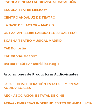
ESCOLA CINEMA I AUDIOVISUAL CATALUÑA
ESCOLA TEATRE MEMORY
CENTRO ANDALUZ DE TEATRO
LA BASE DEL ACTOR – MADRID
URTZAI ANTZERKI LABORATEGIA (GASTEIZ)
SCAENA TEATRO MUSICAL MADRID
TAE Donostia
TAE Vitoria-Gazteiz
BAI Barakaldo Antzerki Ikastegia
Asociaciones de Productoras Audiovisuales
FAPAE - CONFEDERACIÓN ESTATAL EMPRESAS
AUDIOVISUALES
AEC - ASOCIACIÓN ESTATAL DE CINE
AEPAA - EMPRESAS INDEPENDIENTES DE ANDALUCIA