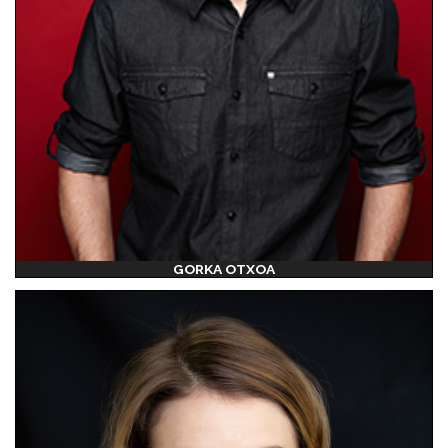
GORKA OTXOA