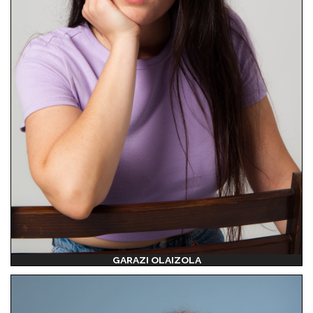
GARAZI OLAIZOLA