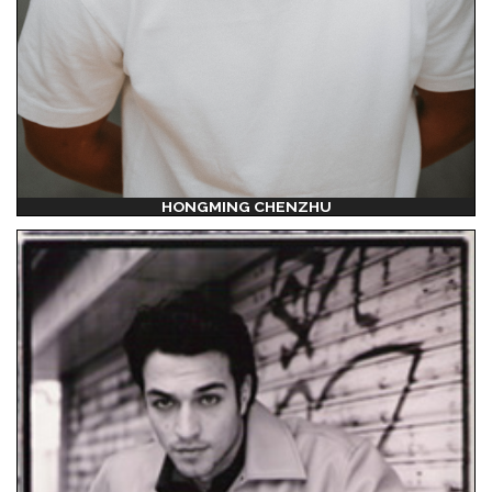
HONGMING CHENZHU