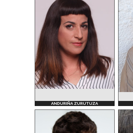
ANDURIÑA ZURUTUZA