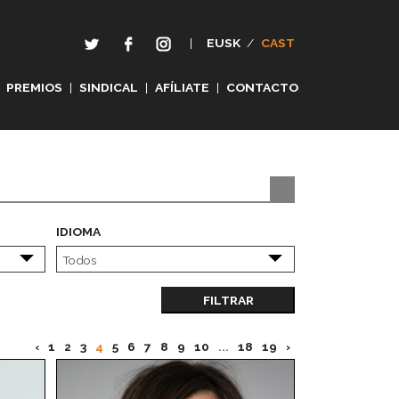
|
EUSK
/
CAST
PREMIOS
|
SINDICAL
|
AFÍLIATE
|
CONTACTO
IDIOMA
FILTRAR
‹
1
2
3
4
5
6
7
8
9
10
...
18
19
›