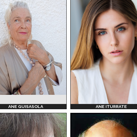
ANE GUISASOLA
ANE ITURRATE