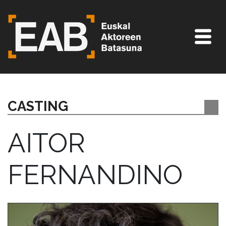
CASTING
AITOR
FERNANDINO