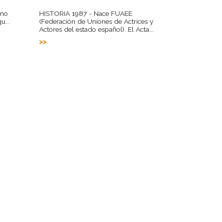
omo
HISTORIA 1987 - Nace FUAEE
u...
(Federación de Uniones de Actrices y
Actores del estado español). El Acta...