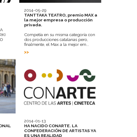
2014-05-29
TANTTAKA TEATRO, premio MAX a
la mejor empresa o producción
privada.
TA
RKI
Competía en su misma categoría con
KO
dos producciones catalanas pero,
finalmente, el Max a la mejor em...
2014-01-13
IONAL
HA NACIDO CONARTE. LA
CONFEDERACIÓN DE ARTISTAS YA
ES UNA REALIDAD