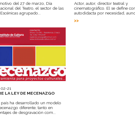
otivo del 27 de marzo, Día
Actor, autor, director teatral y
nacional del Teatro, el sector de las
cinematográfico. El se define c
 Escénicas agrupado...
autodidacta por necesidad, aunq
-02-21
E LA LEY DE MECENAZGO
país ha desarrollado un modelo
cenazgo diferente, tanto en
ntajes de desgravación com...