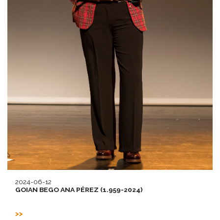
2024-06-12
GOIAN BEGO ANA PÉREZ (1.959-2024)