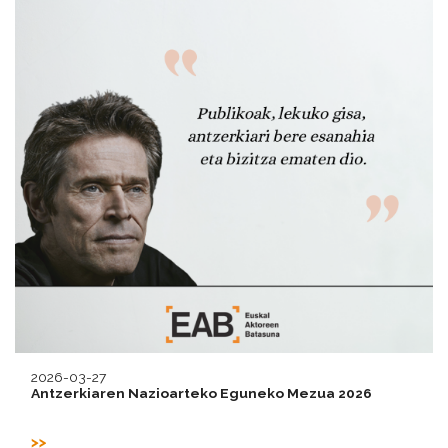
2026-03-27
Antzerkiaren Nazioarteko Eguneko Mezua 2026