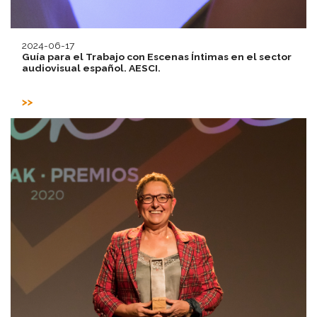
2024-06-17
Guía para el Trabajo con Escenas Íntimas en el sector
audiovisual español. AESCI.