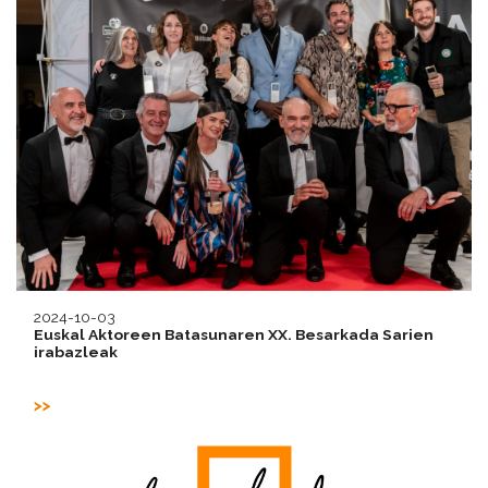
2024-10-03
Euskal Aktoreen Batasunaren XX. Besarkada Sarien
irabazleak