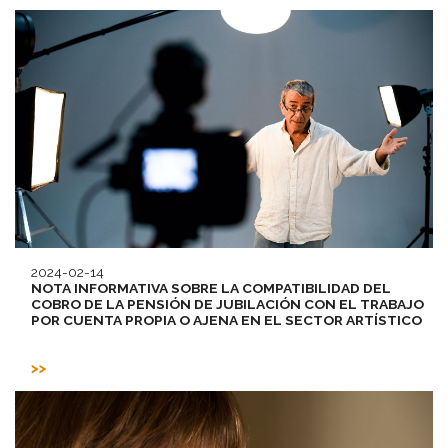
2024-02-14
NOTA INFORMATIVA SOBRE LA COMPATIBILIDAD DEL
COBRO DE LA PENSIÓN DE JUBILACIÓN CON EL TRABAJO
POR CUENTA PROPIA O AJENA EN EL SECTOR ARTÍSTICO